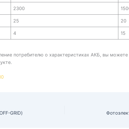
2300
150
25
20
4
15
ление потребителю о характеристиках АКБ, вы можете 
укте.
10
OFF-GRID)
Фотоэлек