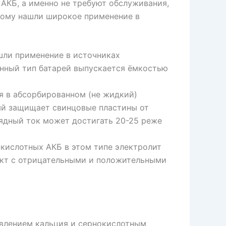
АКБ, а именно не требуют обслуживания,
этому нашли широкое применение в
шли применение в источниках
анный тип батарей выпускается ёмкостью
я в абсорбированном (не жидкий)
рый защищает свинцовые пластины от
рядный ток может достигать 20-25 реже
кислотных АКБ в этом типе электролит
такт с отрицательными и положительными
авлением кальция и сернокислотным