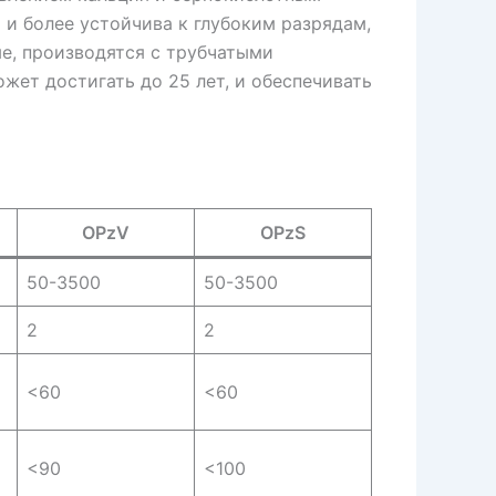
 и более устойчива к глубоким разрядам,
е, производятся с трубчатыми
жет достигать до 25 лет, и обеспечивать
OPzV
OPzS
50-3500
50-3500
2
2
<60
<60
<90
<100