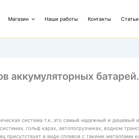
Магазин
Наши работы
Контакты
Статьи
ов аккумуляторных батарей.
ическая система т.к. это самый надежный и дешевый и
системах, гольф карах, автопогрузчиках, водном тран
ц присутствует в виде сплавов с такими металлами как