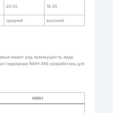
20-25
18-25
средний
высокий
иевые имеют ряд преимуществ, виде
тал гидридные NiMH АКБ разработаны для
NiMH