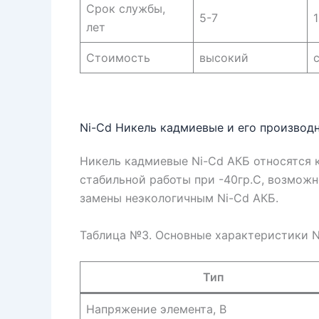
Срок службы,
5-7
лет
Стоимость
высокий
Ni-Cd Никель кадмиевые и его производ
Никель кадмиевые Ni-Cd АКБ относятся 
стабильной работы при -40гр.С, возмож
замены неэкологичным Ni-Cd АКБ.
Таблица №3. Основные характеристики N
Тип
Напряжение элемента, В