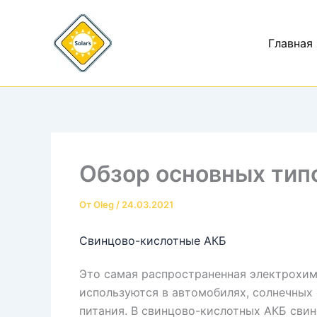
Перейти
к
Главная
содержимому
Обзор основных тип
От
Oleg
/
24.03.2021
Свинцово-кислотные АКБ
Это самая распространенная электрохим
используются в автомобилях, солнечных 
питания. В свинцово-кислотных АКБ свине