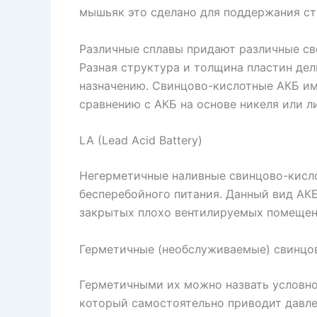
мышьяк это сделано для поддержания стр
Различные сплавы придают различные свой
Разная структура и толщина пластин дел
назначению. Свинцово-кислотные АКБ им
сравнению с АКБ на основе никеля или л
LA (Lead Acid Battery)
Негерметичные наливные свинцово-кисло
бесперебойного питания. Данный вид АКБ
закрытых плохо вентилируемых помещен
Герметичные (необслуживаемые) свинцо
Герметичными их можно назвать условно,
который самостоятельно приводит давле