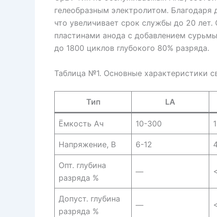
гелеобразным электролитом. Благодаря д
что увеличивает срок службы до 20 лет
пластинами анода с добавлением сурьмы,
до 1800 циклов глубокого 80% разряда.
Таблица №1. Основные характеристики с
Тип
LA
Ёмкость Ач
10-300
Напряжение, В
6-12
Опт. глубина
—
разряда %
Допуст. глубина
—
разряда %