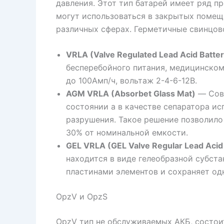
давления. Этот тип батарей имеет ряд 
могут использоваться в закрытых помещ
различных сферах. Герметичные свинцово
VRLA (Valve Regulated Lead Acid Batter
бесперебойного питания, медицинском
до 100Амп/ч, вольтаж 2-4-6-12В.
AGM VRLA (Absorbet Glass Mat)
— Совр
состоянии а в качестве сепаратора и
разрушения. Такое решение позволило
30% от номинальной емкости.
GEL VRLA (GEL Valve Regular Lead Acid
находится в виде гелеобразной субст
пластинами элементов и сохраняет од
OpzV и OpzS
OpzV тип не обслуживаемых АКБ, состои