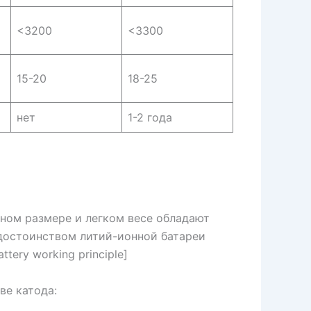
<3200
<3300
15-20
18-25
нет
1-2 года
ном размере и легком весе обладают
достоинством литий-ионной батареи
tery working principle]
ве катода: