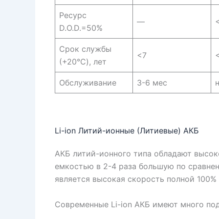
Ресурс
—
D.O.D.=50%
Срок службы
<7
(+20°C), лет
Обслуживание
3-6 мес
Li-ion Литий-ионные (Литиевые) АКБ
АКБ литий-ионного типа обладают высок
емкостью в 2-4 раза большую по сравне
является высокая скорость полной 100% пер
Современные Li-ion АКБ имеют много под