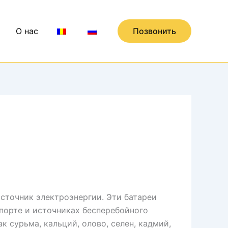
О нас
Позвонить
сточник электроэнергии. Эти батареи
спорте и источниках бесперебойного
 сурьма, кальций, олово, селен, кадмий,