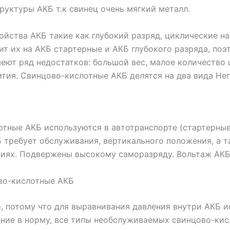
уктуры АКБ т.к свинец очень мягкий металл.
ства АКБ такие как глубокий разряд, циклические нагр
ит их на АКБ стартерные и АКБ глубокого разряда, по
еют ряд недостатков: большой вес, малое количество 
ития. Свинцово-кислотные АКБ делятся на два вида Не
тные АКБ используются в автотранспорте (стартерные)
 требует обслуживания, вертикального положения, а т
иях. Подвержены высокому саморазряду. Вольтаж АКБ 
во-кислотные АКБ
 потому что для выравнивания давления внутри АКБ исп
ние в норму, все типы необслуживаемых свинцово-ки