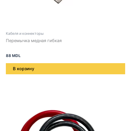
Кабеля и коннекторы
Перемычка медная гибкая
88
MDL
В корзину