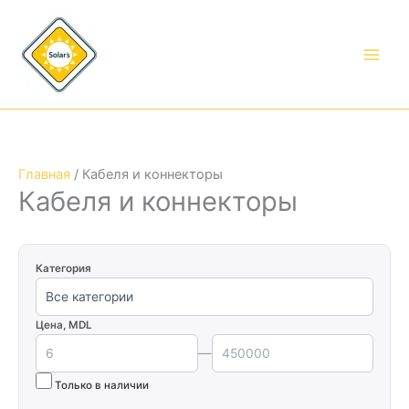
Перейти
Цены:
к
по
содержимому
возрастанию
Главная
/ Кабеля и коннекторы
Кабеля и коннекторы
Категория
Цена, MDL
—
Только в наличии