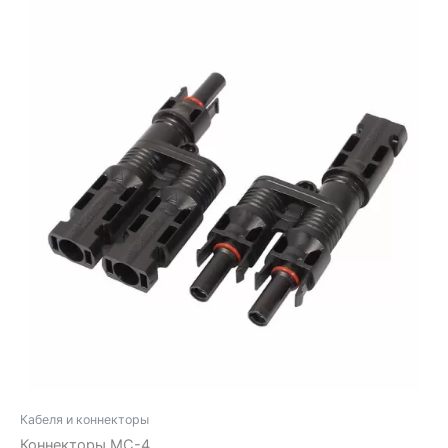
Кабеля и коннекторы
Коннекторы МС-4