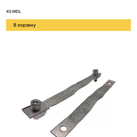
45
MDL
В корзину