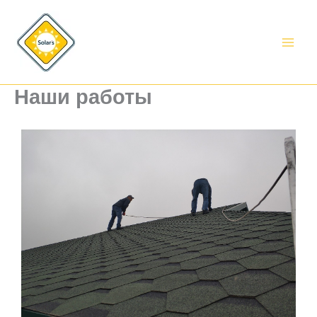
Перейти
к
содержимому
Наши работы