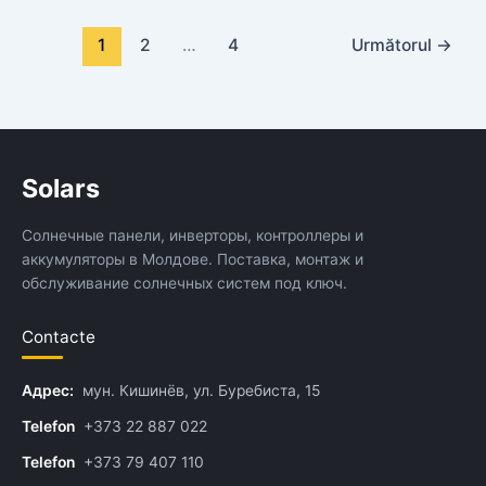
1
2
…
4
Următorul
→
Solars
Солнечные панели, инверторы, контроллеры и
аккумуляторы в Молдове. Поставка, монтаж и
обслуживание солнечных систем под ключ.
Contacte
Адрес:
мун. Кишинёв, ул. Буребиста, 15
Telefon
+373 22 887 022
Telefon
+373 79 407 110