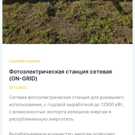
Lucrările noastre
Фотоэлектрическая станция сетевая
(ON-GRID)
21.11.2022
Сетевая фотоэлектрическая станция для домашнего
использования, с годовой выработкой до 12500 кВт,
с возможностью экспорта излишков энергии в
республиканскую энергосеть.
Вырабатываемое количество энергии позволяет