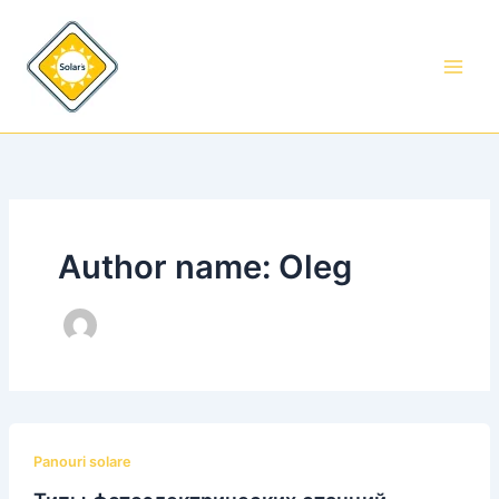
Treci
la
conținut
Author name: Oleg
Panouri solare