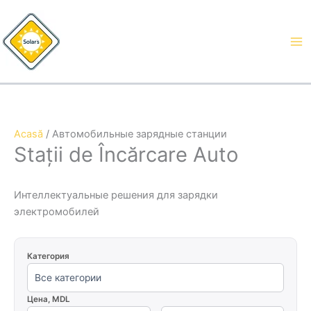
Treci
la
conținut
Acasă
/ Автомобильные зарядные станции
Stații de Încărcare Auto
Интеллектуальные решения для зарядки
электромобилей
Категория
Цена, MDL