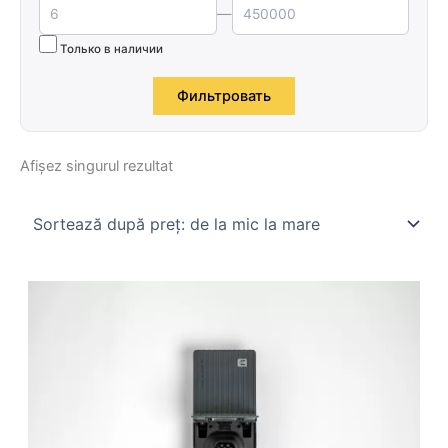
—
Только в наличии
Фильтровать
Afișez singurul rezultat