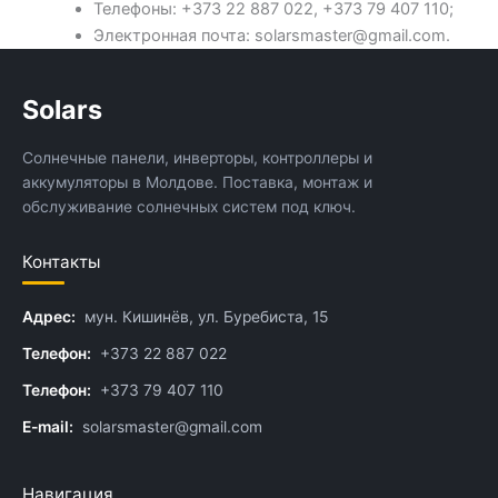
Телефоны: +373 22 887 022, +373 79 407 110;
Электронная почта: solarsmaster@gmail.com.
Solars
Солнечные панели, инверторы, контроллеры и
аккумуляторы в Молдове. Поставка, монтаж и
обслуживание солнечных систем под ключ.
Контакты
Адрес:
мун. Кишинёв, ул. Буребиста, 15
Телефон:
+373 22 887 022
Телефон:
+373 79 407 110
E-mail:
solarsmaster@gmail.com
Навигация