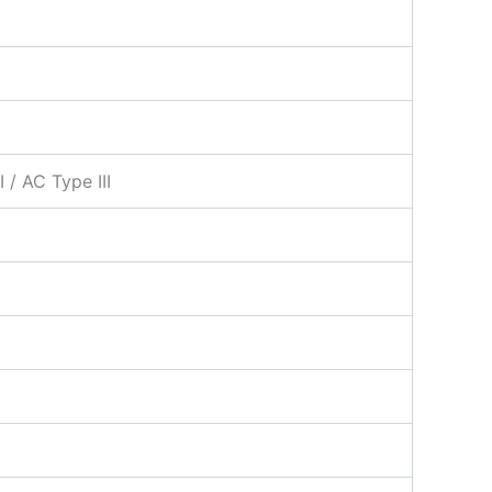
 / AC Type III