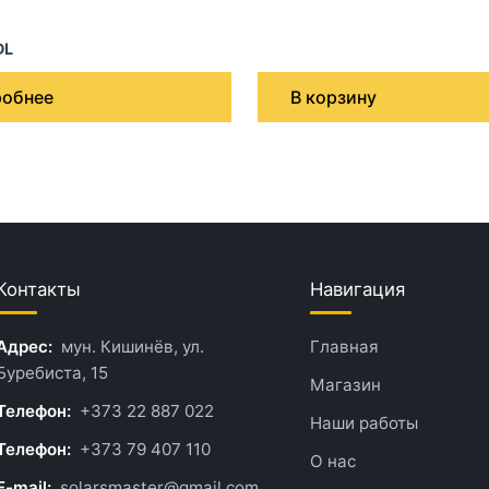
DL
обнее
В корзину
Контакты
Навигация
Адрес:
мун. Кишинёв, ул.
Главная
Буребиста, 15
Магазин
Телефон:
+373 22 887 022
Наши работы
Телефон:
+373 79 407 110
О нас
E-mail:
solarsmaster@gmail.com