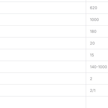
620
1000
180
20
15
140-1000
2
2/1