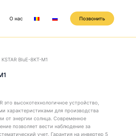
О нас
Позвонить
 KSTAR BluE-8KT-M1
M1
AR это высокотехнологичное устройство,
ми характеристиками для производства
ии от энергии солнца. Современное
ение позволяет вести наблюдение за
тематический учет. Гарантия на инвертер 5