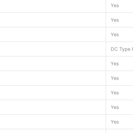
Yes
Yes
Yes
DC Type II
Yes
Yes
Yes
Yes
Yes