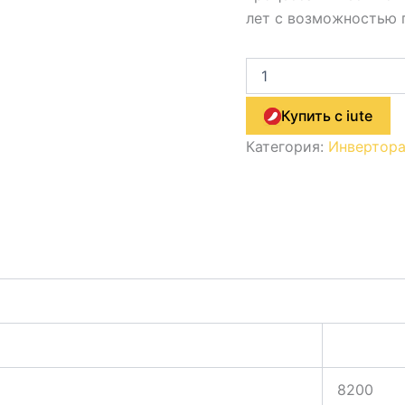
лет с возможностью п
Купить с iute
Категория:
Инвертор
8200