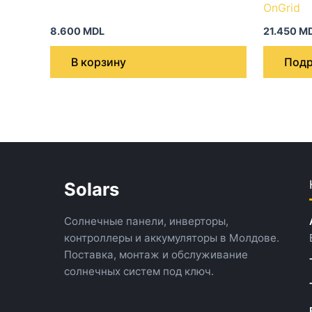
OnGrid
8.600
MDL
21.450
M
В корзину
Подр
Solars
Солнечные панели, инверторы,
контроллеры и аккумуляторы в Молдове.
Поставка, монтаж и обслуживание
солнечных систем под ключ.