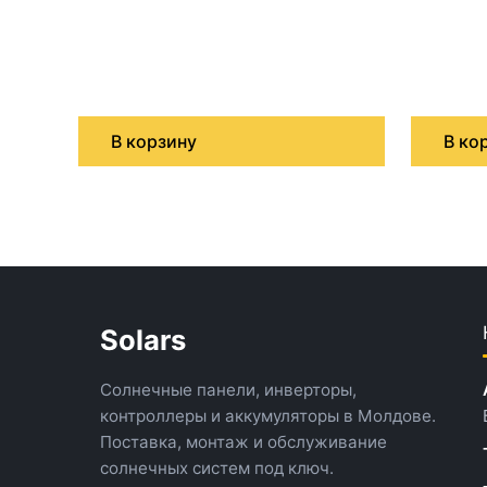
В корзину
В ко
Solars
Солнечные панели, инверторы,
контроллеры и аккумуляторы в Молдове.
Поставка, монтаж и обслуживание
солнечных систем под ключ.