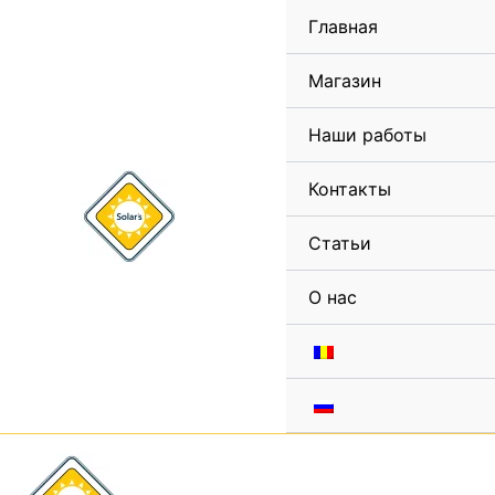
Перейти
Главная
к
содержимому
Магазин
Наши работы
Контакты
Статьи
О нас