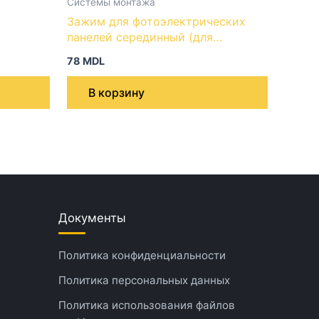
Системы монтажа
Зажим для фотоэлектрических
панелей серединный (для
быстрого монтажа)
78
MDL
В корзину
Документы
Политика конфиденциальности
Политика персональных данных
Политика использования файлов