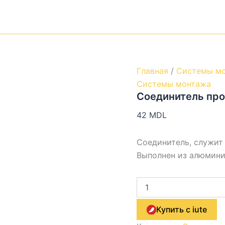
Главная
/
Системы м
Системы монтажа
Соединитель пр
42
MDL
Соединитель, служит
Выполнен из алюмини
Купить с iute