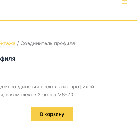
онтажа
/ Соединитель профиля
офиля
 для соединения нескольких профилей.
я, в комплекте 2 болта М8*20
В корзину