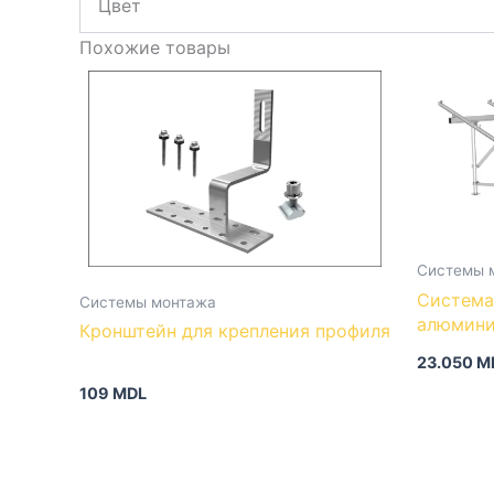
Цвет
Похожие товары
Системы 
Система монта
Системы монтажа
алюмин
Кронштейн для крепления профиля
23.050
M
109
MDL