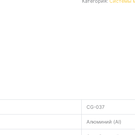
Категория:
Системы 
CG-037
Алюминий (Al)