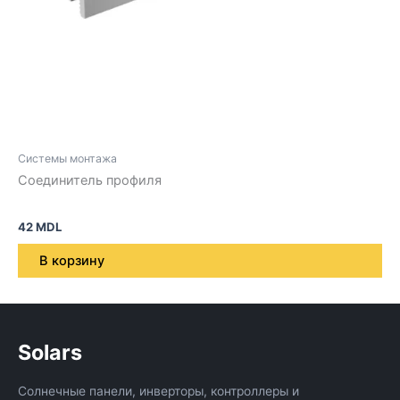
Системы монтажа
Соединитель профиля
42
MDL
В корзину
Solars
Солнечные панели, инверторы, контроллеры и