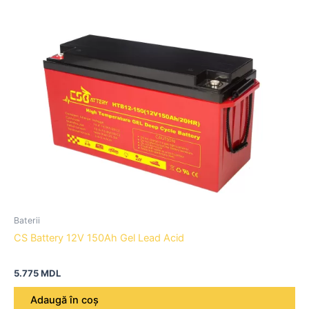
Baterii
CS Battery 12V 150Ah Gel Lead Acid
5.775
MDL
Adaugă în coș