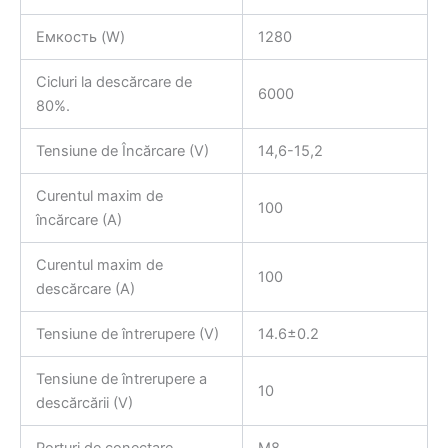
Емкость (W)
1280
Cicluri la descărcare de
6000
80%.
Tensiune de Încărcare (V)
14,6-15,2
Curentul maxim de
100
încărcare (A)
Curentul maxim de
100
descărcare (A)
Tensiune de întrerupere (V)
14.6±0.2
Tensiune de întrerupere a
10
descărcării (V)