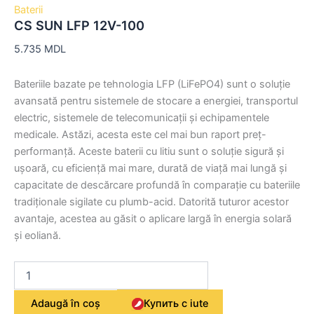
Baterii
CS SUN LFP 12V-100
5.735
MDL
Bateriile bazate pe tehnologia LFP (LiFePO4) sunt o soluție
avansată pentru sistemele de stocare a energiei, transportul
electric, sistemele de telecomunicații și echipamentele
medicale. Astăzi, acesta este cel mai bun raport preț-
performanță. Aceste baterii cu litiu sunt o soluție sigură și
ușoară, cu eficiență mai mare, durată de viață mai lungă și
capacitate de descărcare profundă în comparație cu bateriile
tradiționale sigilate cu plumb-acid. Datorită tuturor acestor
avantaje, acestea au găsit o aplicare largă în energia solară
și eoliană.
Adaugă în coș
Купить с iute