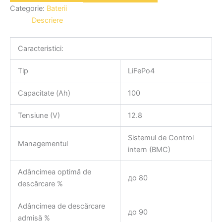
Categorie:
Baterii
Descriere
Caracteristici:
Tip
LiFePo4
Capacitate (Ah)
100
Tensiune (V)
12.8
Sistemul de Control
Managementul
intern (BMC)
Adâncimea optimă de
до 80
descărcare %
Adâncimea de descărcare
до 90
admisă %