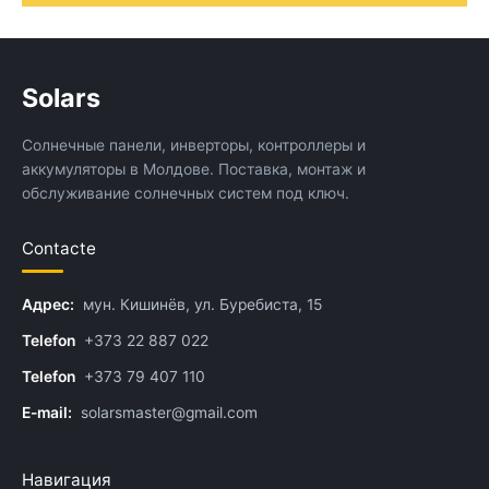
Solars
Солнечные панели, инверторы, контроллеры и
аккумуляторы в Молдове. Поставка, монтаж и
обслуживание солнечных систем под ключ.
Contacte
Адрес:
мун. Кишинёв, ул. Буребиста, 15
Telefon
+373 22 887 022
Telefon
+373 79 407 110
E-mail:
solarsmaster@gmail.com
Навигация