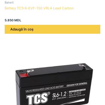
Baterii
Battery TCS 6-EVF-150 VRLA Lead Carbon
5.850
MDL
Adaugă în coș