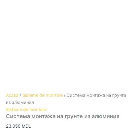
Acasă
/
Sisteme de montare
/ Система монтажа на грунте
из алюминия
Sisteme de montare
Система монтажа на грунте из алюминия
23.050
MDL