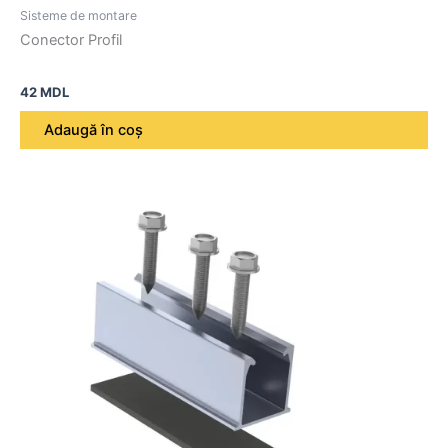
Sisteme de montare
Conector Profil
42
MDL
Adaugă în coș