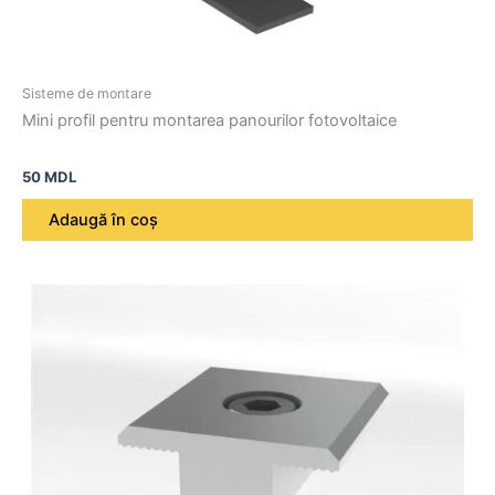
Sisteme de montare
Mini profil pentru montarea panourilor fotovoltaice
50
MDL
Adaugă în coș