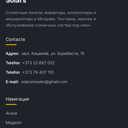
Solars
Солнечные панели, инверторы, контроллеры и
аккумуляторы в Молдове. Поставка, монтаж и
обслуживание солнечных систем под ключ.
Contacte
Адрес:
мун. Кишинёв, ул. Буребиста, 15
Telefon
+373 22 887 022
Telefon
+373 79 407 110
E-mail:
solarsmaster@gmail.com
Навигация
Acasa
Magazin