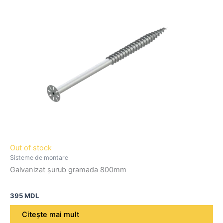
Out of stock
Sisteme de montare
Galvanizat șurub gramada 800mm
395
MDL
Citește mai mult