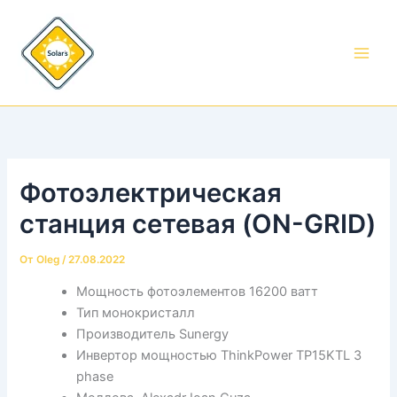
Перейти
к
содержимому
Фотоэлектрическая
станция сетевая (ON-GRID)
От
Oleg
/
27.08.2022
Мощность фотоэлементов 16200 ватт
Тип монокристалл
Производитель Sunergy
Инвертор мощностью ThinkPower TP15KTL 3
phase