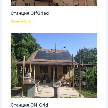
Станция OffGried
Наши работы
Станция ON-Grid