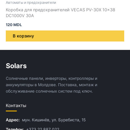
Автоматы и предохранители
Коробка для предохранителей VECAS PV-30X 10×38
DC1000V 30A
120
MDL
В корзину
Solars
Солнечные панели, инверторы, контроллеры и
аккумуляторы в Молдове. Поставка, монтаж и
обслуживание солнечных систем под ключ.
Контакты
Адрес:
мун. Кишинёв, ул. Буребиста, 15
Телефон:
+373 22 887 022