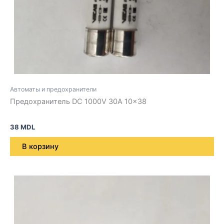
Автоматы и предохранители
Предохранитель DC 1000V 30A 10×38
38
MDL
В корзину