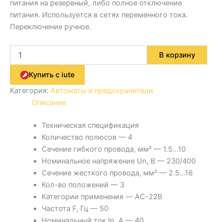
питания на резервный, либо полное отключение
питания. Используется в сетях переменного тока.
Переключение ручное.
В корзину
Купить с iute
Категория:
Автоматы и предохранители
Описание
Техническая спецификация
Количество полюсов — 4
Сечение гибкого провода, мм² — 1.5…10
Номинальное напряжение Un, В — 230/400
Сечение жесткого провода, мм² — 2.5…16
Кол-во положений — 3
Категории применения — AC-22В
Частота F, Гц — 50
Номинальный ток In, А — 40