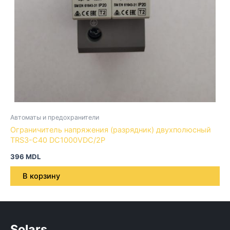
Автоматы и предохранители
Ограничитель напряжения (разрядник) двухполюсный
TRS3-C40 DC1000VDC/2P
396
MDL
В корзину
Solars