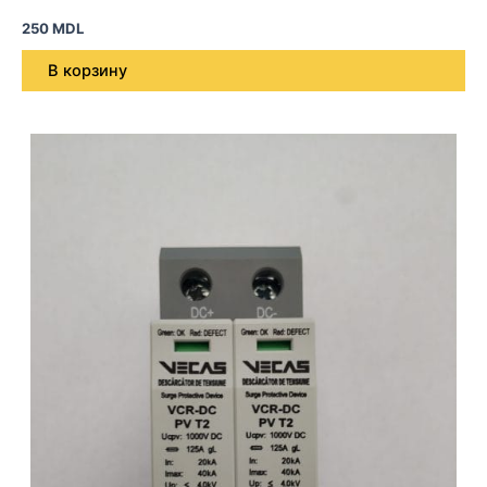
250
MDL
В корзину