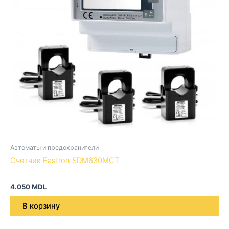
Автоматы и предохранители
Счетчик Eastron SDM630MCT
4.050
MDL
В корзину