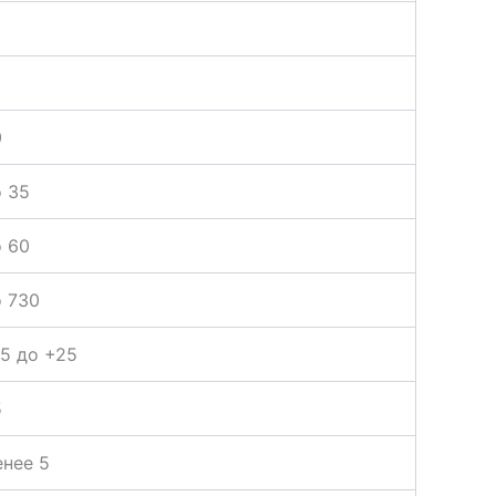
0
 35
 60
 730
5 до +25
5
нее 5