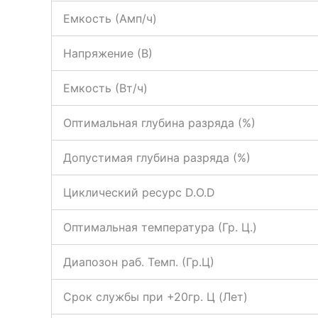
Емкость (Амп/ч)
Напряжение (В)
Емкость (Вт/ч)
Оптимальная глубина разряда (%)
Допустимая глубина разряда (%)
Циклический ресурс D.O.D
Оптимальная температура (Гр. Ц.)
Диапозон раб. Темп. (Гр.Ц)
Срок службы при +20гр. Ц (Лет)