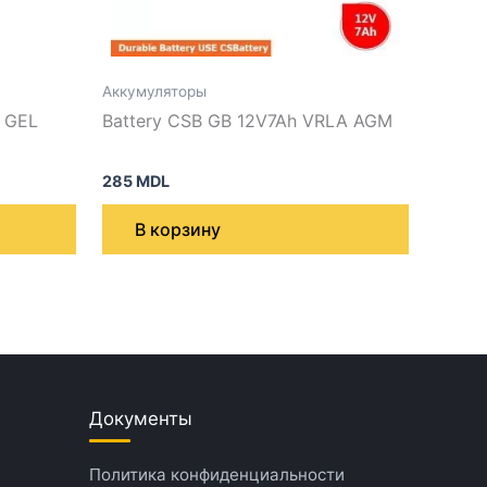
Аккумуляторы
 GEL
Battery CSB GB 12V7Ah VRLA AGM
285
MDL
В корзину
Документы
Политика конфиденциальности