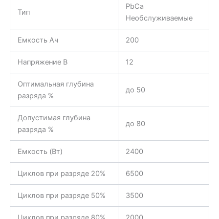
PbCa
Тип
Необслуживаемые
Емкость Ач
200
Напряжение В
12
Оптимальная глубина
до 50
разряда %
Допустимая глубина
до 80
разряда %
Емкость (Вт)
2400
Циклов при разряде 20%
6500
Циклов при разряде 50%
3500
Циклов при разряде 80%
2000