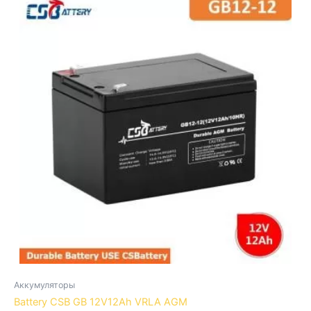
Аккумуляторы
Battery CSB GB 12V12Ah VRLA AGM