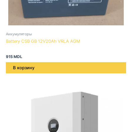
Аккумуляторы
Battery CSB GB 12V20Ah VRLA AGM
915
MDL
В корзину