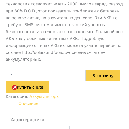
технология позволяет иметь 2000 циклов заряд-разряд
при 80% D.O.D., этот показатель приближен к батареям
на основе лития, но значительно дешевле. Эти АКБ не
требуют BMS систем и имеют высокий уровень
безопасности. Из недостатков это конечно большой вес
АКБ как у обычных кислотных АКБ. Подробную
информацию о типах АКБ вы можете узнать перейбя по
ссылке http://solars.md/обзор-основных-типов-
аккумуляторных/
В корзину
Купить с iute
Категория:
Аккумуляторы
Описание
Характеристики: