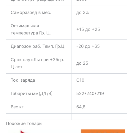
Саморазряд в мес.
до 3%
Оптимальная
+15 до +25
температура Гр. Ц.
Диапозон раб. Темп. Гр.Ц
-20 до +65
Срок службы при +25гр.
до 25
Ц лет
Ток заряда
С10
Габариты мм(Д/Г/В)
522*240*219
Вес кг
64,8
Похожие товары