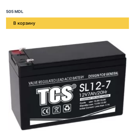
505
MDL
В корзину