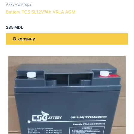
Аккумуляторы
Battery TCS SL12V7Ah VRLA AGM
285
MDL
В корзину