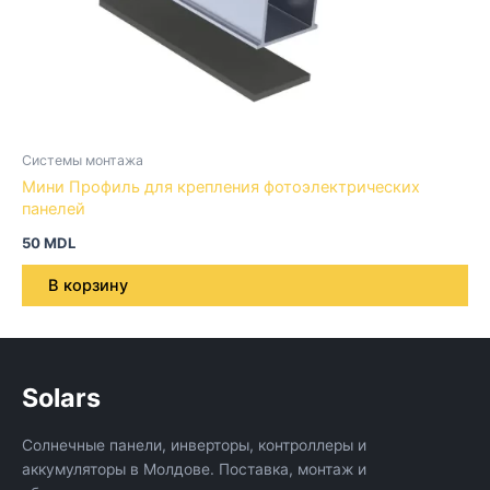
Системы монтажа
Мини Профиль для крепления фотоэлектрических
панелей
50
MDL
В корзину
Solars
Солнечные панели, инверторы, контроллеры и
аккумуляторы в Молдове. Поставка, монтаж и