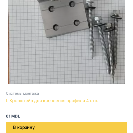
Системы монтажа
L Кронштейн для крепления профиля 4 отв.
61
MDL
В корзину