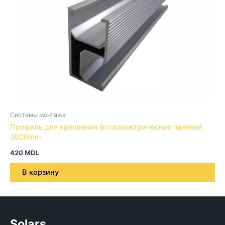
Системы монтажа
Профиль для крепления фотоэлектрических панелей
3800mm
420
MDL
В корзину
Solars