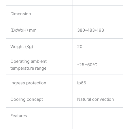
Dimension
(DxWxH) mm
380*483*193
Weight (Kg)
20
Operating ambient
-25~60℃
temperature range
Ingress protection
Ip66
Cooling concept
Natural convection
Features