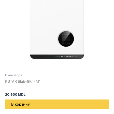
Инвертора
KSTAR BluE-8KT-M1
20.900
MDL
В корзину