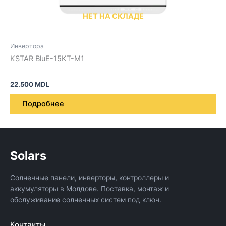
НЕТ НА СКЛАДЕ
Инвертора
KSTAR BluE-15KT-M1
22.500
MDL
Подробнее
Solars
Солнечные панели, инверторы, контроллеры и
аккумуляторы в Молдове. Поставка, монтаж и
обслуживание солнечных систем под ключ.
Контакты