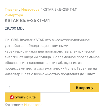
Главная
/
Инвертора
/ KSTAR BluE-25KT-M1
Инвертора
KSTAR BluE-25KT-M1
29.700
MDL
On-GRID Inverter KSTAR это высокотехнологичное
устройство, обладающее отличными
характеристиками для производства электрической
энергии от энергии солнца. Современное программное
обеспечение позволяет вести наблюдение за
процессами вести систематический учет. Гарантия на
инвертер 5 лет с возможностью продления до 10лет.
В корзину
Купить с iute
Категория:
Инвертора