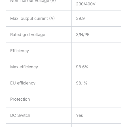
Nominal out Voltage (V)
230/400V
Max. output current (A)
39.9
Rated grid voltage
3/N/PE
Efficiency
Max.efficiency
98.6%
EU efficiency
98.1%
Protection
DC Switch
Yes