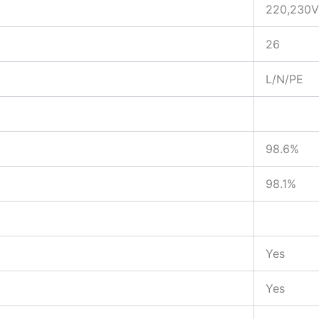
220,230V
26
L/N/PE
98.6%
98.1%
Yes
Yes