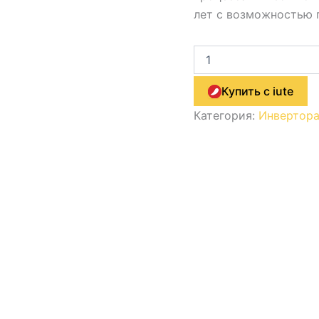
лет с возможностью п
Купить с iute
Категория:
Инвертор