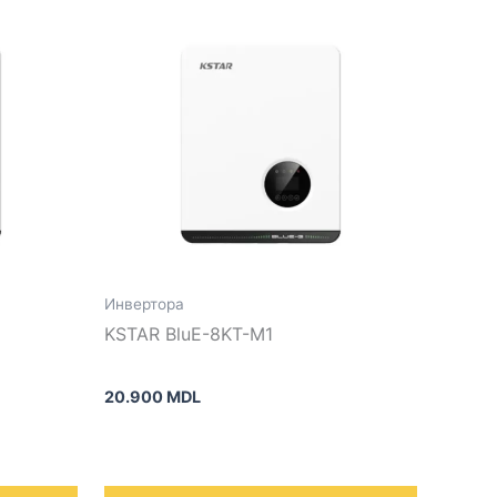
Инвертора
KSTAR BluE-8KT-M1
20.900
MDL