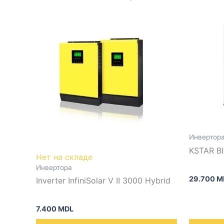
Инвертор
KSTAR B
Нет на складе
Инвертора
29.700
M
Inverter InfiniSolar V II 3000 Hybrid
7.400
MDL