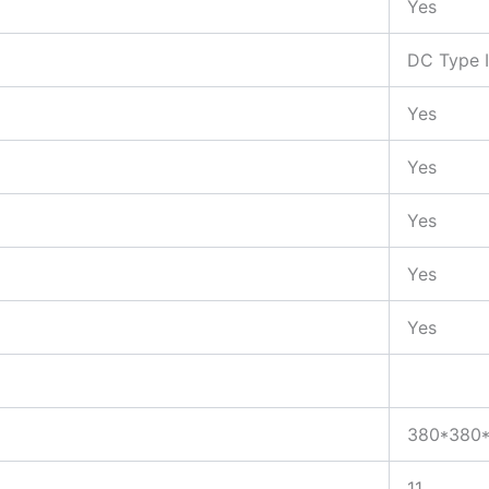
Yes
DC Type II
Yes
Yes
Yes
Yes
Yes
380*380*
11