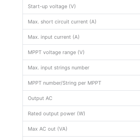
Start-up voltage (V)
Max. short circuit current (A)
Max. input current (A)
MPPT voltage range (V)
Max. input strings number
MPPT number/String per MPPT
Output AC
Rated output power (W)
Max AC out (VA)