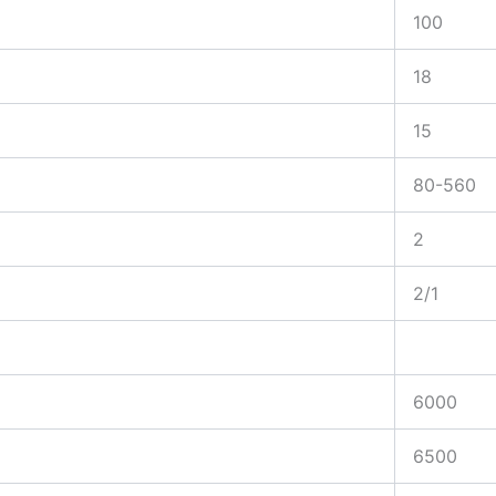
100
18
15
80-560
2
2/1
6000
6500