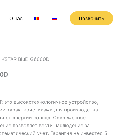
О нас
Позвонить
 KSTAR BluE-G6000D
00D
AR это высокотехнологичное устройство,
ми характеристиками для производства
ии от энергии солнца. Современное
ение позволяет вести наблюдение за
тематический учет. Гарантия на инвертер 5