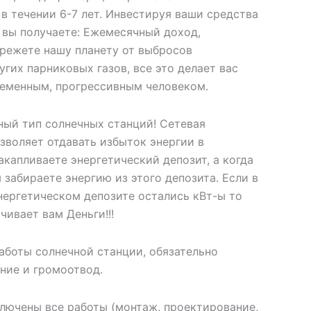
в течении 6-7 лет. Инвестируя ваши средства
 вы получаете: Ежемесячный доход,
ережете нашу планету от выбросов
угих парниковых газов, все это делает вас
еменным, прогрессивным человеком.
ый тип солнечных станций! Сетевая
зволяет отдавать избыток энергии в
акапливаете энергетический депозит, а когда
 забираете энергию из этого депозита. Если в
энергетическом депозите остались кВт-ы то
чивает вам Деньги!!!
работы солнечной станции, обязательно
ние и громоотвод.
ключены все работы (монтаж, проектирование,