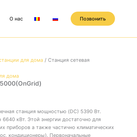
О нас
Позвонить
станции для дома
/ Станция сетевая
ля дома
 5000(OnGrid)
нечная станция мощностью (DC) 5390 Вт.
 6640 кВт. Этой энергии достаточно для
х приборов а также частично климатических
сос, кондиционеры). Первоначальные