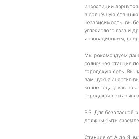
инвестиции вернутся 
в солнечную станцию
независимость, вы б
углекислого газа и др
инновационным, совр
Мы рекомендуем данн
солнечная станция по
городскую сеть. Вы н
вам нужна энергия вы
конце года у вас на 
городская сеть выпла
P.S. Для безопасной 
должны быть заземле
Станция от А до Я, в