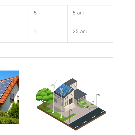
5
5 ani
1
25 ani