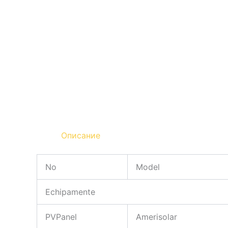
Описание
No
Model
Echipamente
PVPanel
Amerisolar