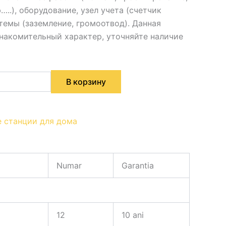
…..), оборудование, узел учета (счетчик
темы (заземление, громоотвод). Данная
знакомительный характер, уточняйте наличие
В корзину
 станции для дома
Numar
Garantia
12
10 ani