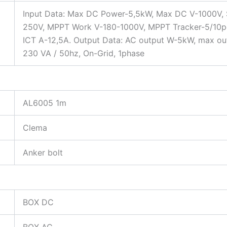
Input Data: Max DC Power-5,5kW, Max DC V-1000V, 
250V, MPPT Work V-180-1000V, MPPT Tracker-5/10p
ICT A-12,5A. Output Data: AC output W-5kW, max ou
230 VA / 50hz, On-Grid, 1phase
AL6005 1m
Clema
Anker bolt
BOX DC