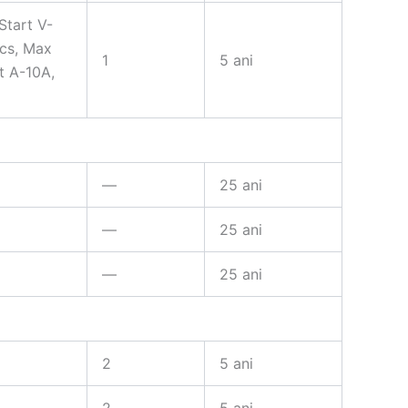
Start V-
cs, Max
1
5 ani
t A-10A,
—
25 ani
—
25 ani
—
25 ani
2
5 ani