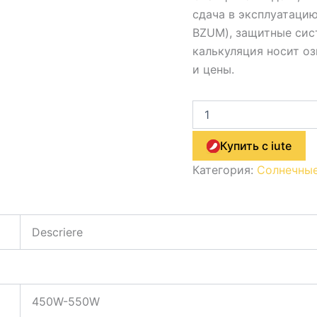
сдача в эксплуатацию
BZUM), защитные сис
калькуляция носит о
и цены.
Купить с iute
Категория:
Солнечные
Descriere
450W-550W