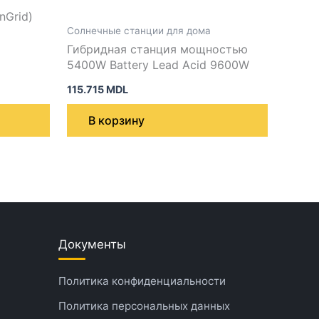
nGrid)
Солнечные станции для дома
Гибридная станция мощностью
5400W Battery Lead Acid 9600W
115.715
MDL
В корзину
Документы
Политика конфиденциальности
Политика персональных данных