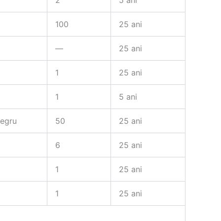
2
5 ani
100
25 ani
—
25 ani
1
25 ani
1
5 ani
negru
50
25 ani
6
25 ani
1
25 ani
1
25 ani