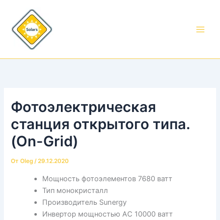
Перейти
к
содержимому
Фотоэлектрическая
станция открытого типа.
(On-Grid)
От
Oleg
/
29.12.2020
Мощность фотоэлементов 7680 ватт
Тип монокристалл
Производитель Sunergy
Инвертор мощностью АС 10000 ватт