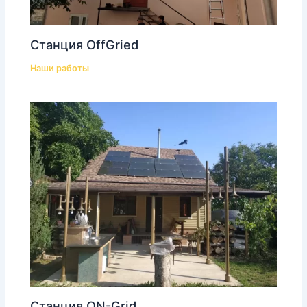
Станция OffGried
Наши работы
Станция ON-Grid