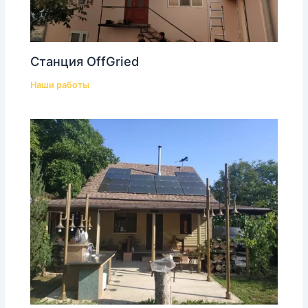
Станция OffGried
Наши работы