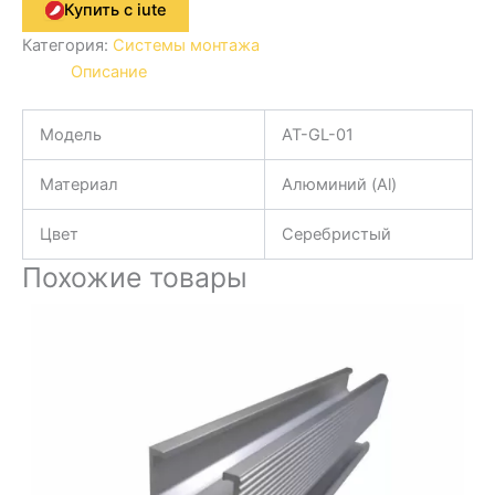
Купить с iute
Категория:
Системы монтажа
Описание
Модель
AT-GL-01
Материал
Алюминий (Al)
Цвет
Серебристый
Похожие товары