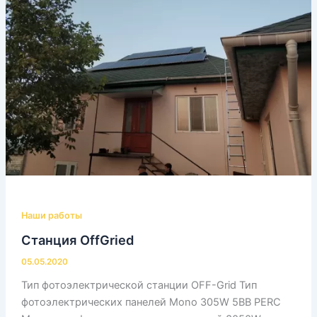
Наши работы
Станция OffGried
05.05.2020
Тип фотоэлектрической станции OFF-Grid Тип
фотоэлектрических панелей Mono 305W 5BB PERC