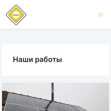
Перейти
к
содержимому
Наши работы