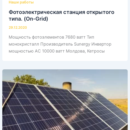
Наши работы
Фотоэлектрическая станция открытого
типа. (On-Grid)
29.12.2020
Мощность фотоэлементов 7680 ватт Тип
монокристалл Производитель Sunergy Инвертор
мощностью АС 10000 ватт Молдова, Кетросы