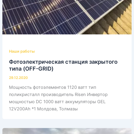
Наши работы
Фотоэлектрическая станция закрытого
типа (OFF-GRID)
29.12.2020
Мощность фотоэлементов 1120 ватт тип
поликристалл производитель Risen Инвертор
мощностью DС 1000 ватт аккумуляторы GEL
12V200Ah *1 Молдова, Толмазы