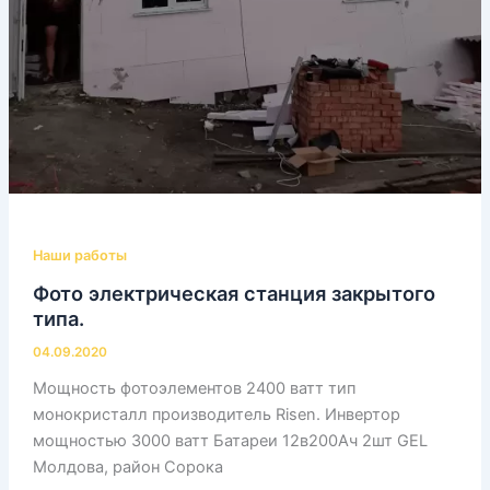
Наши работы
Фото электрическая станция закрытого
типа.
04.09.2020
Мощность фотоэлементов 2400 ватт тип
монокристалл производитель Risen. Инвертор
мощностью 3000 ватт Батареи 12в200Ач 2шт GEL
Молдова, район Сорока