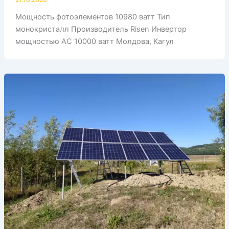
27.10.2020
Мощность фотоэлементов 10980 ватт Тип
монокристалл Производитель Risen Инвертор
мощностью АС 10000 ватт Молдова, Кагул