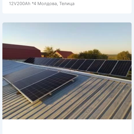
12V200Ah *4 Молдова, Телица