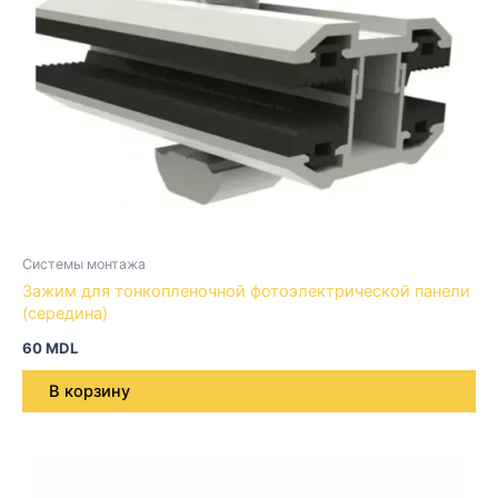
Системы монтажа
Зажим для тонкопленочной фотоэлектрической панели
(середина)
60
MDL
В корзину