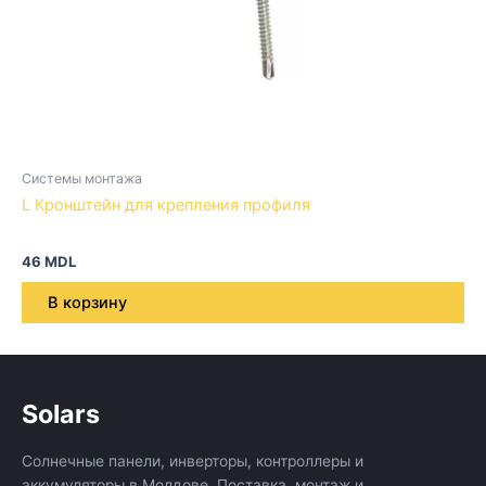
Системы монтажа
L Кронштейн для крепления профиля
46
MDL
В корзину
Solars
Солнечные панели, инверторы, контроллеры и
аккумуляторы в Молдове. Поставка, монтаж и