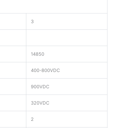
3
14850
400-800VDC
900VDC
320VDC
2