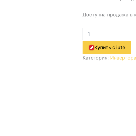
Доступна продажа в 
Купить с iute
Категория:
Инвертор