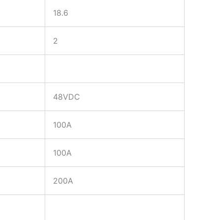
18.6
2
48VDC
100A
100A
200A