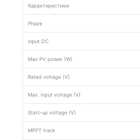
Характеристики
Phaze
input DC
Max PV power (W)
Rated voltage (V)
Max. input voltage (V)
Start-up voltage (V)
MPPT track