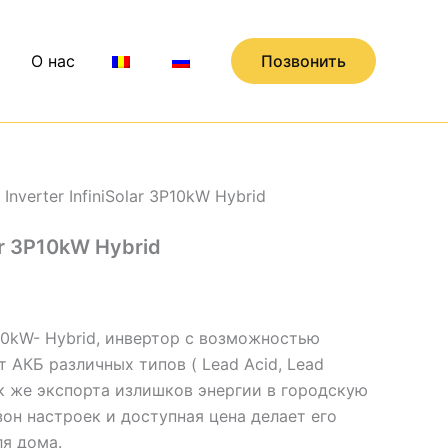
О нас
Позвонить
 Inverter InfiniSolar 3P10kW Hybrid
lar 3P10kW Hybrid
3P 10kW- Hybrid, инвертор с возможностью
 АКБ различных типов ( Lead Acid, Lead
так же экспорта излишков энергии в городскую
он настроек и доступная цена делает его
я дома.