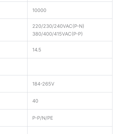
10000
220/230/240VAC(P-N)
380/400/415VAC(P-P)
14.5
184-265V
40
P-P/N/PE